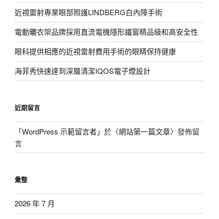
近視雷射專業眼部照護LINDBERG白內障手術
電動曬衣架品牌採用直流電機隱形鐵窗精品級和高安全性
眼科提供相應的近視雷射費用手術的眼睛保持健康
海菲秀快速達到深層清潔IQOS電子煙設計
近期留言
「
WordPress 示範留言者
」於〈
網站第一篇文章
〉發佈留
言
彙整
2026 年 7 月