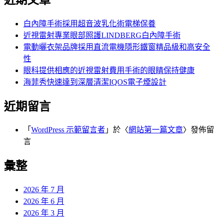
白內障手術採用超音波乳化術電梯保養
近視雷射專業眼部照護LINDBERG白內障手術
電動曬衣架品牌採用直流電機隱形鐵窗精品級和高安全
性
眼科提供相應的近視雷射費用手術的眼睛保持健康
海菲秀快速達到深層清潔IQOS電子煙設計
近期留言
「
WordPress 示範留言者
」於〈
網站第一篇文章
〉發佈留
言
彙整
2026 年 7 月
2026 年 6 月
2026 年 3 月