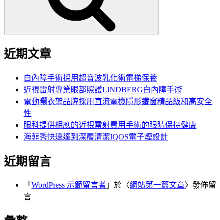
近期文章
白內障手術採用超音波乳化術電梯保養
近視雷射專業眼部照護LINDBERG白內障手術
電動曬衣架品牌採用直流電機隱形鐵窗精品級和高安全
性
眼科提供相應的近視雷射費用手術的眼睛保持健康
海菲秀快速達到深層清潔IQOS電子煙設計
近期留言
「
WordPress 示範留言者
」於〈
網站第一篇文章
〉發佈留
言