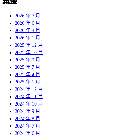
彙整
2026 年 7 月
2026 年 6 月
2026 年 3 月
2026 年 1 月
2025 年 12 月
2025 年 10 月
2025 年 9 月
2025 年 7 月
2025 年 4 月
2025 年 1 月
2024 年 12 月
2024 年 11 月
2024 年 10 月
2024 年 9 月
2024 年 8 月
2024 年 7 月
2024 年 6 月