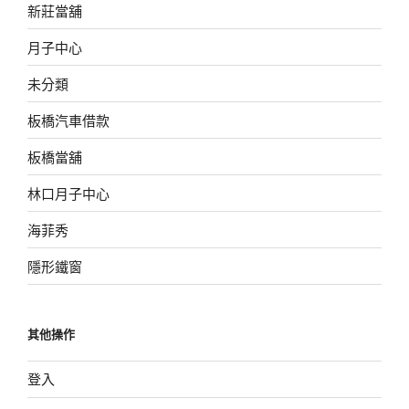
新莊當舖
月子中心
未分類
板橋汽車借款
板橋當舖
林口月子中心
海菲秀
隱形鐵窗
其他操作
登入