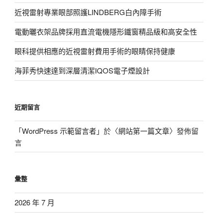
近視雷射專業眼部照護LINDBERG白內障手術
電動曬衣架品牌採用直流電機隱形鐵窗精品級和高安全性
眼科提供相應的近視雷射費用手術的眼睛保持健康
海菲秀快速達到深層清潔IQOS電子煙設計
近期留言
「
WordPress 示範留言者
」於〈
網站第一篇文章
〉發佈留
言
彙整
2026 年 7 月