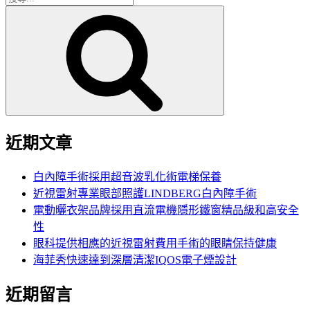
搜
尋
尋
關
鍵
字:
近期文章
白內障手術採用超音波乳化術電梯保養
近視雷射專業眼部照護LINDBERG白內障手術
電動曬衣架品牌採用直流電機隱形鐵窗精品級和高安全
性
眼科提供相應的近視雷射費用手術的眼睛保持健康
海菲秀快速達到深層清潔IQOS電子煙設計
近期留言