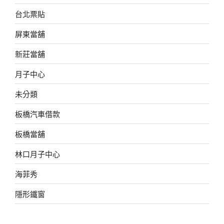
台北票貼
屏東當舖
新莊當舖
月子中心
未分類
板橋汽車借款
板橋當舖
林口月子中心
海菲秀
隱形鐵窗