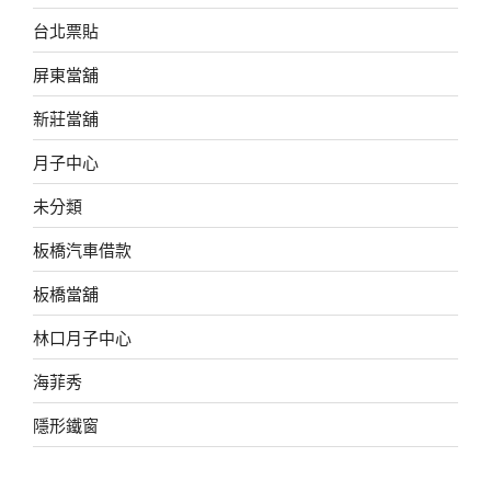
台北票貼
屏東當舖
新莊當舖
月子中心
未分類
板橋汽車借款
板橋當舖
林口月子中心
海菲秀
隱形鐵窗