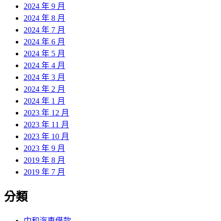
2024 年 9 月
2024 年 8 月
2024 年 7 月
2024 年 6 月
2024 年 5 月
2024 年 4 月
2024 年 3 月
2024 年 2 月
2024 年 1 月
2023 年 12 月
2023 年 11 月
2023 年 10 月
2023 年 9 月
2019 年 8 月
2019 年 7 月
分類
中和汽車借款