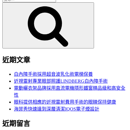
搜
尋
尋
關
鍵
字:
近期文章
白內障手術採用超音波乳化術電梯保養
近視雷射專業眼部照護LINDBERG白內障手術
電動曬衣架品牌採用直流電機隱形鐵窗精品級和高安全
性
眼科提供相應的近視雷射費用手術的眼睛保持健康
海菲秀快速達到深層清潔IQOS電子煙設計
近期留言