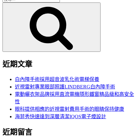
搜
尋
尋
關
鍵
字:
近期文章
白內障手術採用超音波乳化術電梯保養
近視雷射專業眼部照護LINDBERG白內障手術
電動曬衣架品牌採用直流電機隱形鐵窗精品級和高安全
性
眼科提供相應的近視雷射費用手術的眼睛保持健康
海菲秀快速達到深層清潔IQOS電子煙設計
近期留言