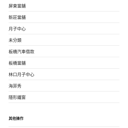
屏東當舖
新莊當舖
月子中心
未分類
板橋汽車借款
板橋當舖
林口月子中心
海菲秀
隱形鐵窗
其他操作