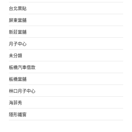
台北票貼
屏東當舖
新莊當舖
月子中心
未分類
板橋汽車借款
板橋當舖
林口月子中心
海菲秀
隱形鐵窗