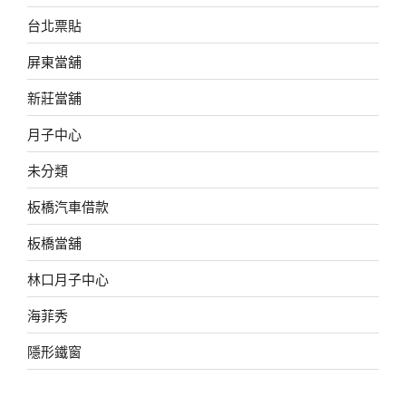
台北票貼
屏東當舖
新莊當舖
月子中心
未分類
板橋汽車借款
板橋當舖
林口月子中心
海菲秀
隱形鐵窗