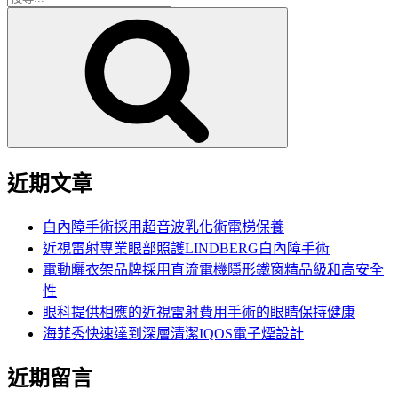
搜
尋
尋
關
鍵
字:
近期文章
白內障手術採用超音波乳化術電梯保養
近視雷射專業眼部照護LINDBERG白內障手術
電動曬衣架品牌採用直流電機隱形鐵窗精品級和高安全
性
眼科提供相應的近視雷射費用手術的眼睛保持健康
海菲秀快速達到深層清潔IQOS電子煙設計
近期留言