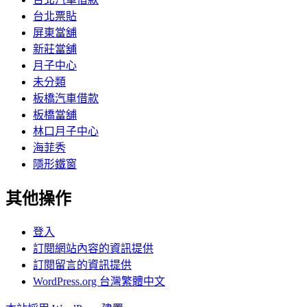
台北票貼
屏東當舖
新莊當舖
月子中心
未分類
板橋汽車借款
板橋當舖
林口月子中心
海菲秀
隱形鐵窗
其他操作
登入
訂閱網站內容的資訊提供
訂閱留言的資訊提供
WordPress.org 台灣繁體中文