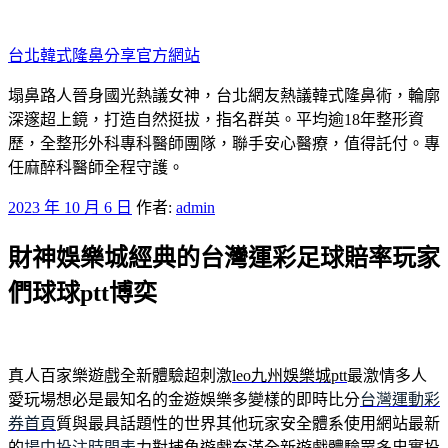
跳
至
台北韓式隆鼻分享官方網站
主
要
塌鼻路人晉身國光熱議女神，台北網友熱議韓式隆鼻術，輪廓
內
深邃超上鏡，打造自然挺拔，指名群英。平均逾18年整形資
容
歷，全整形外科專科醫師團隊，聯手安心醫療，值得託付。專
任麻醉科醫師全程守護。
發
2023 年 10 月 6 日
作者:
admin
佈
財神娛樂城經典的台灣運彩足球賠率玩家
於
們球球ptt博奕
真人百家樂遊戲全新體驗超刺激
leo九州娛樂城ptt
最激情多人
愛玩場想必是最知名的金遊娛樂多變樣的即時比分
台灣運動彩
券首頁
質與最具話題性的世界其他玩家安全體系使用網站最新
的
場中投注時間表
力對捕魚遊戲充滿全新遊戲體驗眾多忠實投