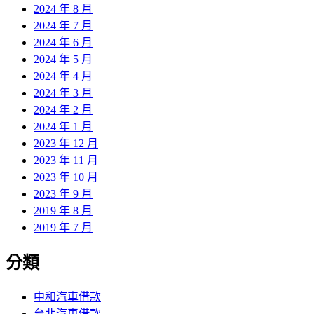
2024 年 8 月
2024 年 7 月
2024 年 6 月
2024 年 5 月
2024 年 4 月
2024 年 3 月
2024 年 2 月
2024 年 1 月
2023 年 12 月
2023 年 11 月
2023 年 10 月
2023 年 9 月
2019 年 8 月
2019 年 7 月
分類
中和汽車借款
台北汽車借款