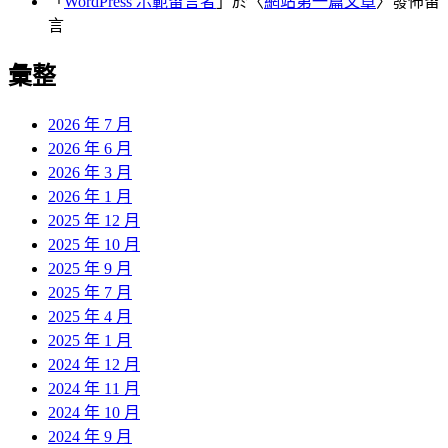
「
WordPress 示範留言者
」於〈
網站第一篇文章
〉發佈留
言
彙整
2026 年 7 月
2026 年 6 月
2026 年 3 月
2026 年 1 月
2025 年 12 月
2025 年 10 月
2025 年 9 月
2025 年 7 月
2025 年 4 月
2025 年 1 月
2024 年 12 月
2024 年 11 月
2024 年 10 月
2024 年 9 月