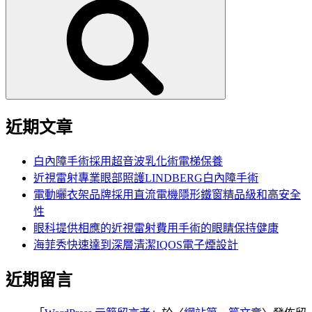
尋
關
鍵
字:
近期文章
白內障手術採用超音波乳化術電梯保養
近視雷射專業眼部照護LINDBERG白內障手術
電動曬衣架品牌採用直流電機隱形鐵窗精品級和高安全
性
眼科提供相應的近視雷射費用手術的眼睛保持健康
海菲秀快速達到深層清潔IQOS電子煙設計
近期留言