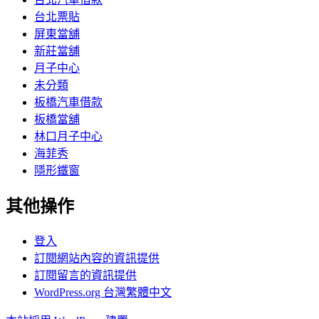
台北票貼
屏東當舖
新莊當舖
月子中心
未分類
板橋汽車借款
板橋當舖
林口月子中心
海菲秀
隱形鐵窗
其他操作
登入
訂閱網站內容的資訊提供
訂閱留言的資訊提供
WordPress.org 台灣繁體中文