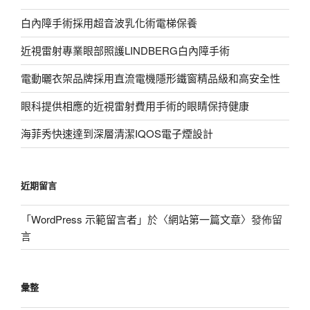
白內障手術採用超音波乳化術電梯保養
近視雷射專業眼部照護LINDBERG白內障手術
電動曬衣架品牌採用直流電機隱形鐵窗精品級和高安全性
眼科提供相應的近視雷射費用手術的眼睛保持健康
海菲秀快速達到深層清潔IQOS電子煙設計
近期留言
「
WordPress 示範留言者
」於〈
網站第一篇文章
〉發佈留
言
彙整