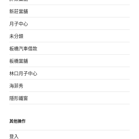
新莊當舖
月子中心
未分類
板橋汽車借款
板橋當舖
林口月子中心
海菲秀
隱形鐵窗
其他操作
登入