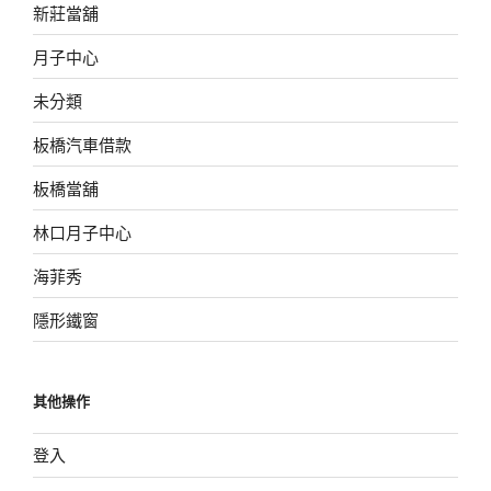
新莊當舖
月子中心
未分類
板橋汽車借款
板橋當舖
林口月子中心
海菲秀
隱形鐵窗
其他操作
登入