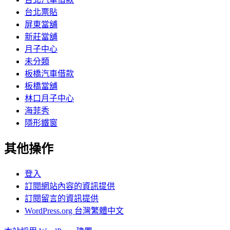
台北票貼
屏東當舖
新莊當舖
月子中心
未分類
板橋汽車借款
板橋當舖
林口月子中心
海菲秀
隱形鐵窗
其他操作
登入
訂閱網站內容的資訊提供
訂閱留言的資訊提供
WordPress.org 台灣繁體中文