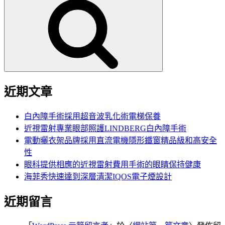
尋
關
鍵
字:
近期文章
白內障手術採用超音波乳化術電梯保養
近視雷射專業眼部照護LINDBERG白內障手術
電動曬衣架品牌採用直流電機隱形鐵窗精品級和高安全
性
眼科提供相應的近視雷射費用手術的眼睛保持健康
海菲秀快速達到深層清潔IQOS電子煙設計
近期留言