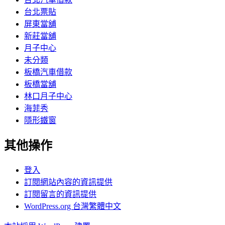
台北票貼
屏東當舖
新莊當舖
月子中心
未分類
板橋汽車借款
板橋當舖
林口月子中心
海菲秀
隱形鐵窗
其他操作
登入
訂閱網站內容的資訊提供
訂閱留言的資訊提供
WordPress.org 台灣繁體中文