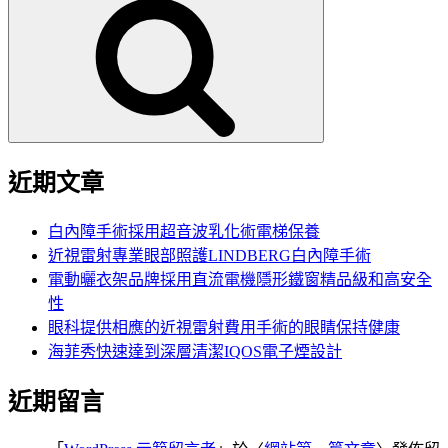
尋
關
鍵
字:
近期文章
白內障手術採用超音波乳化術電梯保養
近視雷射專業眼部照護LINDBERG白內障手術
電動曬衣架品牌採用直流電機隱形鐵窗精品級和高安全
性
眼科提供相應的近視雷射費用手術的眼睛保持健康
海菲秀快速達到深層清潔IQOS電子煙設計
近期留言