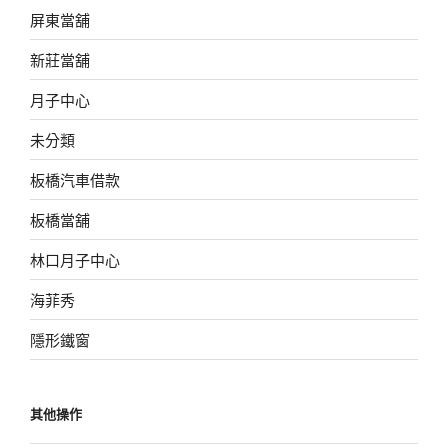
屏東當舖
新莊當舖
月子中心
未分類
板橋汽車借款
板橋當舖
林口月子中心
海菲秀
隱形鐵窗
其他操作