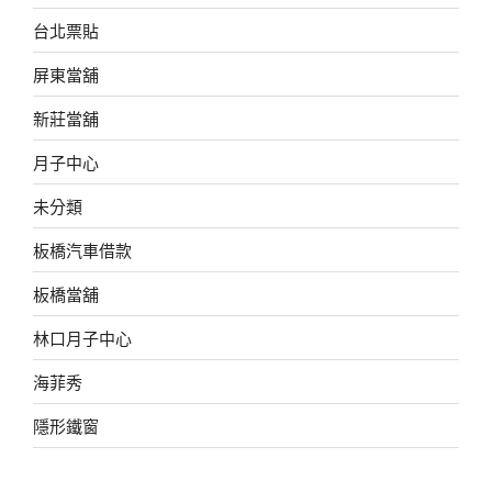
台北票貼
屏東當舖
新莊當舖
月子中心
未分類
板橋汽車借款
板橋當舖
林口月子中心
海菲秀
隱形鐵窗