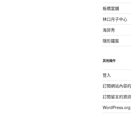
板橋當舖
林口月子中心
海菲秀
隱形鐵窗
其他操作
登入
訂閱網站內容
訂閱留言的資
WordPress.