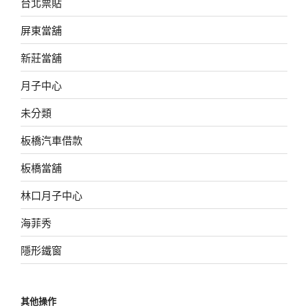
台北票貼
屏東當舖
新莊當舖
月子中心
未分類
板橋汽車借款
板橋當舖
林口月子中心
海菲秀
隱形鐵窗
其他操作