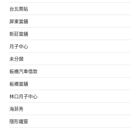
台北票貼
屏東當舖
新莊當舖
月子中心
未分類
板橋汽車借款
板橋當舖
林口月子中心
海菲秀
隱形鐵窗