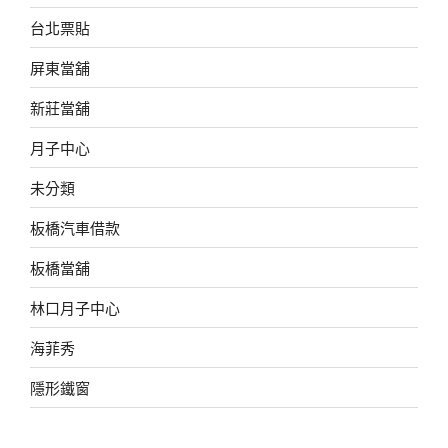
台北票貼
屏東當舖
新莊當舖
月子中心
未分類
板橋汽車借款
板橋當舖
林口月子中心
海菲秀
隱形鐵窗