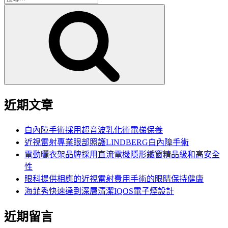
搜
尋
尋
關
鍵
字:
近期文章
白內障手術採用超音波乳化術電梯保養
近視雷射專業眼部照護LINDBERG白內障手術
電動曬衣架品牌採用直流電機隱形鐵窗精品級和高安全
性
眼科提供相應的近視雷射費用手術的眼睛保持健康
海菲秀快速達到深層清潔IQOS電子煙設計
近期留言