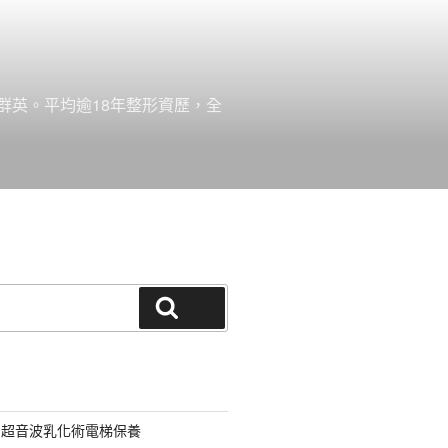
群英。平均逾18年整形資歷，全
搜尋
用超音波乳化術電梯保養