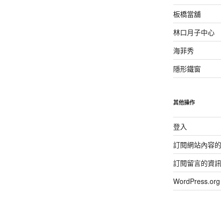
板橋當舖
林口月子中心
海菲秀
隱形鐵窗
其他操作
登入
訂閱網站內容
訂閱留言的資
WordPress.