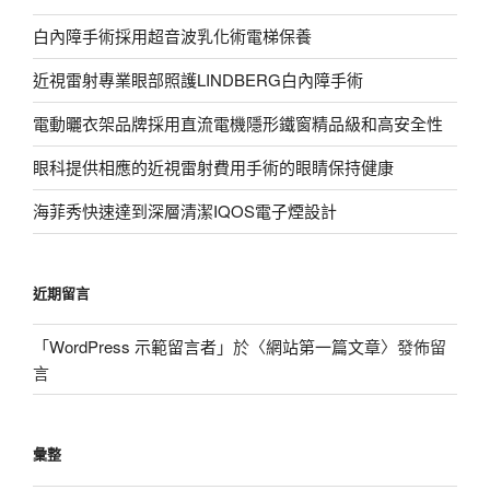
白內障手術採用超音波乳化術電梯保養
近視雷射專業眼部照護LINDBERG白內障手術
電動曬衣架品牌採用直流電機隱形鐵窗精品級和高安全性
眼科提供相應的近視雷射費用手術的眼睛保持健康
海菲秀快速達到深層清潔IQOS電子煙設計
近期留言
「
WordPress 示範留言者
」於〈
網站第一篇文章
〉發佈留
言
彙整