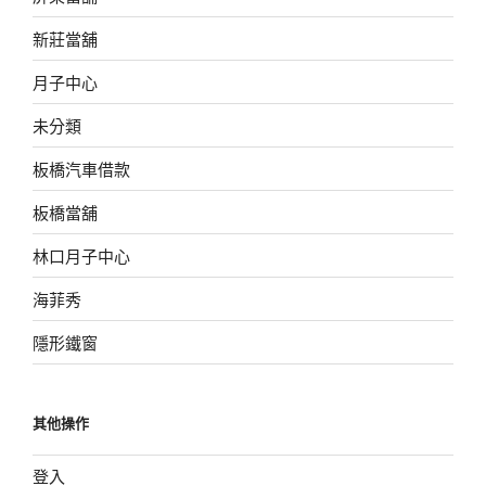
新莊當舖
月子中心
未分類
板橋汽車借款
板橋當舖
林口月子中心
海菲秀
隱形鐵窗
其他操作
登入