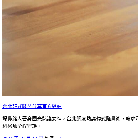
台北韓式隆鼻分享官方網站
塌鼻路人晉身國光熱議女神，台北網友熱議韓式隆鼻術，輪廓
科醫師全程守護。