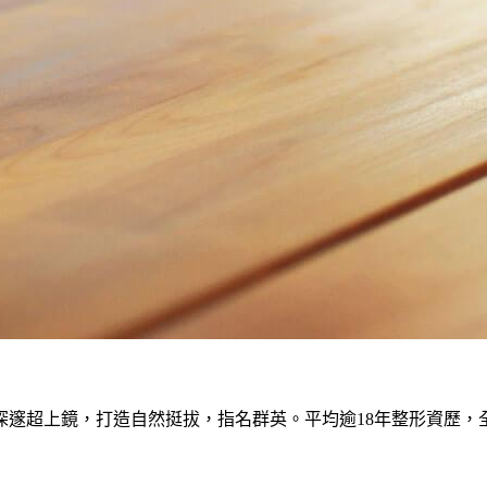
深邃超上鏡，打造自然挺拔，指名群英。平均逾18年整形資歷，