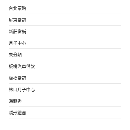
台北票貼
屏東當舖
新莊當舖
月子中心
未分類
板橋汽車借款
板橋當舖
林口月子中心
海菲秀
隱形鐵窗