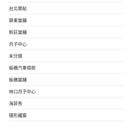
台北票貼
屏東當舖
新莊當舖
月子中心
未分類
板橋汽車借款
板橋當舖
林口月子中心
海菲秀
隱形鐵窗