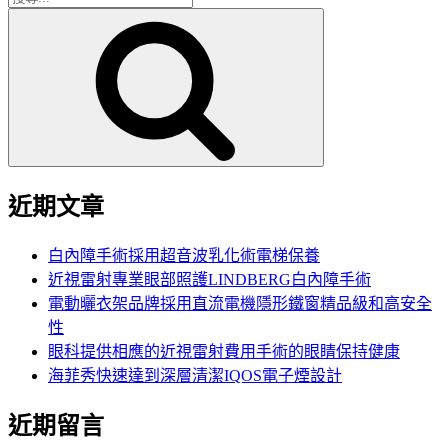
搜
尋
尋
關
鍵
字:
近期文章
白內障手術採用超音波乳化術電梯保養
近視雷射專業眼部照護LINDBERG白內障手術
電動曬衣架品牌採用直流電機隱形鐵窗精品級和高安全
性
眼科提供相應的近視雷射費用手術的眼睛保持健康
海菲秀快速達到深層清潔IQOS電子煙設計
近期留言