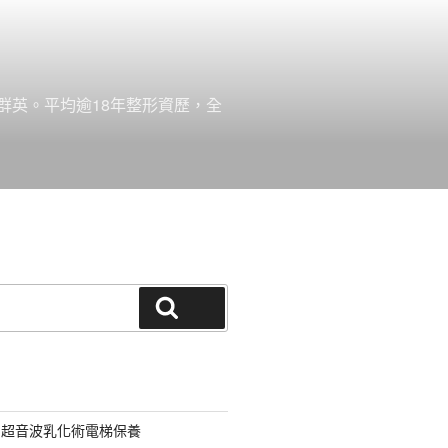
群英。平均逾18年整形資歷，全
搜尋
用超音波乳化術電梯保養