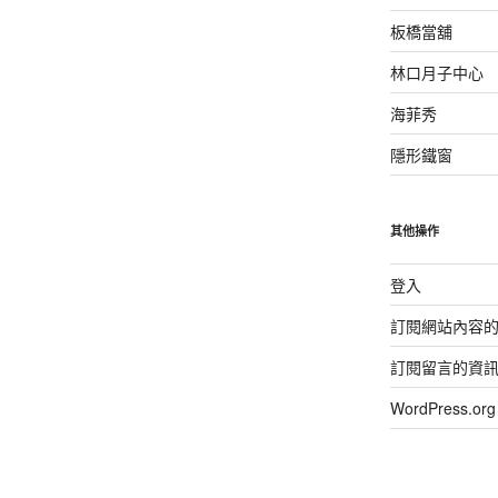
板橋當舖
林口月子中心
海菲秀
隱形鐵窗
其他操作
登入
訂閱網站內容
訂閱留言的資
WordPress.