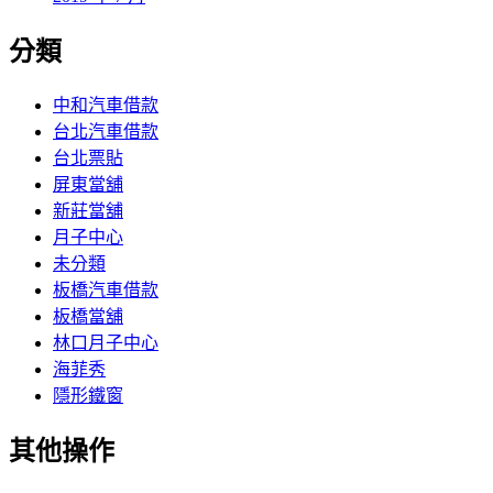
分類
中和汽車借款
台北汽車借款
台北票貼
屏東當舖
新莊當舖
月子中心
未分類
板橋汽車借款
板橋當舖
林口月子中心
海菲秀
隱形鐵窗
其他操作