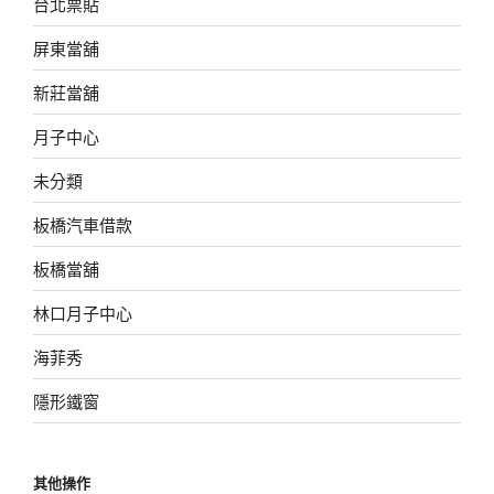
台北票貼
屏東當舖
新莊當舖
月子中心
未分類
板橋汽車借款
板橋當舖
林口月子中心
海菲秀
隱形鐵窗
其他操作