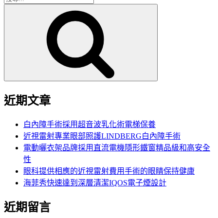
搜
尋
尋
關
鍵
字:
近期文章
白內障手術採用超音波乳化術電梯保養
近視雷射專業眼部照護LINDBERG白內障手術
電動曬衣架品牌採用直流電機隱形鐵窗精品級和高安全
性
眼科提供相應的近視雷射費用手術的眼睛保持健康
海菲秀快速達到深層清潔IQOS電子煙設計
近期留言