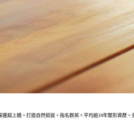
深邃超上鏡，打造自然挺拔，指名群英。平均逾18年整形資歷，