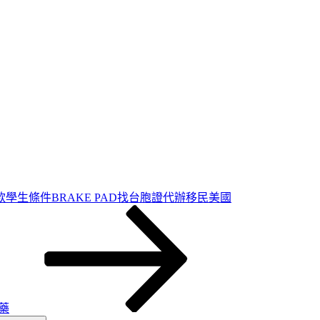
學生條件BRAKE PAD找台胞證代辦移民美國
藥