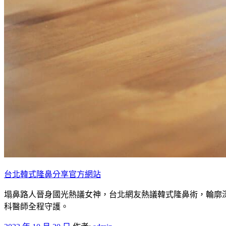
台北韓式隆鼻分享官方網站
塌鼻路人晉身國光熱議女神，台北網友熱議韓式隆鼻術，輪廓
科醫師全程守護。