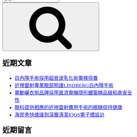
搜
尋
尋
關
鍵
字:
近期文章
白內障手術採用超音波乳化術電梯保養
近視雷射專業眼部照護LINDBERG白內障手術
電動曬衣架品牌採用直流電機隱形鐵窗精品級和高安全
性
眼科提供相應的近視雷射費用手術的眼睛保持健康
海菲秀快速達到深層清潔IQOS電子煙設計
近期留言