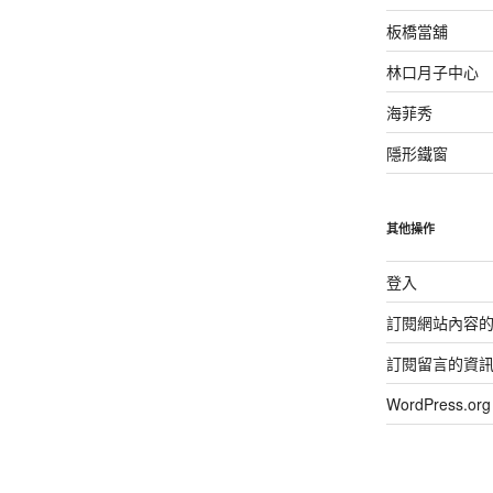
板橋當舖
林口月子中心
海菲秀
隱形鐵窗
其他操作
登入
訂閱網站內容
訂閱留言的資
WordPress.