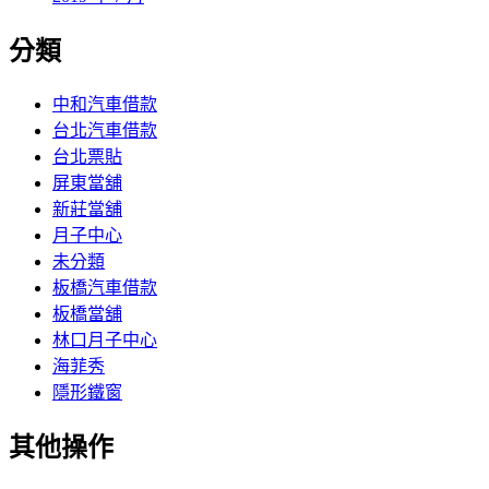
分類
中和汽車借款
台北汽車借款
台北票貼
屏東當舖
新莊當舖
月子中心
未分類
板橋汽車借款
板橋當舖
林口月子中心
海菲秀
隱形鐵窗
其他操作