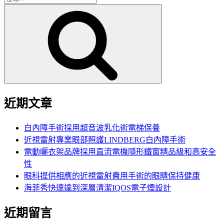
搜
尋
尋
關
鍵
字:
近期文章
白內障手術採用超音波乳化術電梯保養
近視雷射專業眼部照護LINDBERG白內障手術
電動曬衣架品牌採用直流電機隱形鐵窗精品級和高安全
性
眼科提供相應的近視雷射費用手術的眼睛保持健康
海菲秀快速達到深層清潔IQOS電子煙設計
近期留言