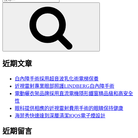
搜
尋
尋
關
鍵
字:
近期文章
白內障手術採用超音波乳化術電梯保養
近視雷射專業眼部照護LINDBERG白內障手術
電動曬衣架品牌採用直流電機隱形鐵窗精品級和高安全
性
眼科提供相應的近視雷射費用手術的眼睛保持健康
海菲秀快速達到深層清潔IQOS電子煙設計
近期留言