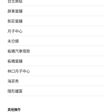
台北票貼
屏東當舖
新莊當舖
月子中心
未分類
板橋汽車借款
板橋當舖
林口月子中心
海菲秀
隱形鐵窗
其他操作