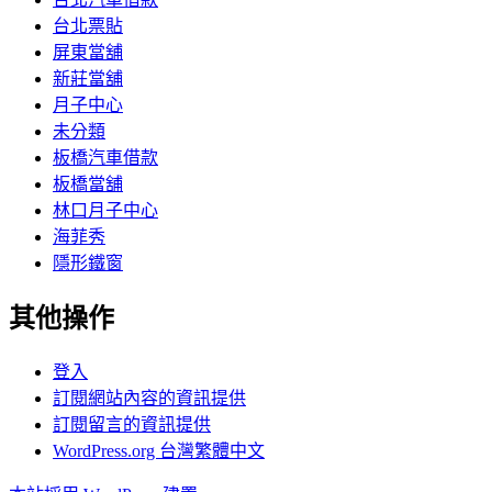
台北票貼
屏東當舖
新莊當舖
月子中心
未分類
板橋汽車借款
板橋當舖
林口月子中心
海菲秀
隱形鐵窗
其他操作
登入
訂閱網站內容的資訊提供
訂閱留言的資訊提供
WordPress.org 台灣繁體中文