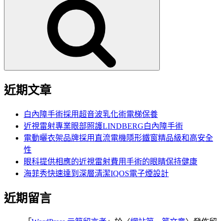
尋
關
鍵
字:
近期文章
白內障手術採用超音波乳化術電梯保養
近視雷射專業眼部照護LINDBERG白內障手術
電動曬衣架品牌採用直流電機隱形鐵窗精品級和高安全
性
眼科提供相應的近視雷射費用手術的眼睛保持健康
海菲秀快速達到深層清潔IQOS電子煙設計
近期留言