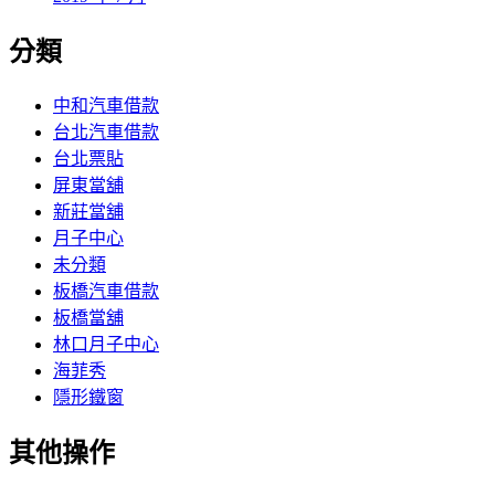
分類
中和汽車借款
台北汽車借款
台北票貼
屏東當舖
新莊當舖
月子中心
未分類
板橋汽車借款
板橋當舖
林口月子中心
海菲秀
隱形鐵窗
其他操作