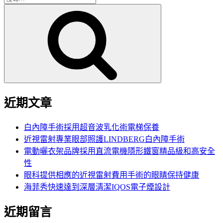
搜
尋
尋
關
鍵
字:
近期文章
白內障手術採用超音波乳化術電梯保養
近視雷射專業眼部照護LINDBERG白內障手術
電動曬衣架品牌採用直流電機隱形鐵窗精品級和高安全
性
眼科提供相應的近視雷射費用手術的眼睛保持健康
海菲秀快速達到深層清潔IQOS電子煙設計
近期留言