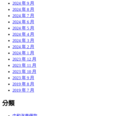
2024 年 9 月
2024 年 8 月
2024 年 7 月
2024 年 6 月
2024 年 5 月
2024 年 4 月
2024 年 3 月
2024 年 2 月
2024 年 1 月
2023 年 12 月
2023 年 11 月
2023 年 10 月
2023 年 9 月
2019 年 8 月
2019 年 7 月
分類
中和汽車借款