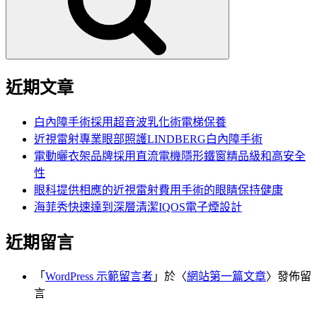
字:
近期文章
白內障手術採用超音波乳化術電梯保養
近視雷射專業眼部照護LINDBERG白內障手術
電動曬衣架品牌採用直流電機隱形鐵窗精品級和高安全
性
眼科提供相應的近視雷射費用手術的眼睛保持健康
海菲秀快速達到深層清潔IQOS電子煙設計
近期留言
「
WordPress 示範留言者
」於〈
網站第一篇文章
〉發佈留
言