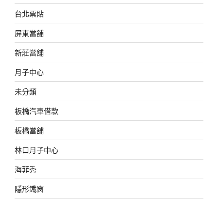
台北票貼
屏東當舖
新莊當舖
月子中心
未分類
板橋汽車借款
板橋當舖
林口月子中心
海菲秀
隱形鐵窗