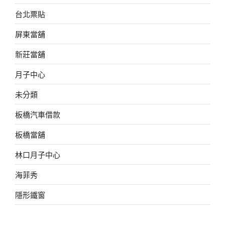
台北票貼
屏東當舖
新莊當舖
月子中心
未分類
板橋汽車借款
板橋當舖
林口月子中心
海菲秀
隱形鐵窗